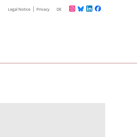
Meta
Legal Notice
Privacy
DE
menu