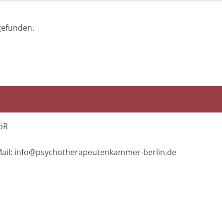
gefunden.
öR
E-Mail: info@psychotherapeutenkammer-berlin.de