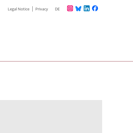
Meta
Legal Notice
Privacy
DE
menu