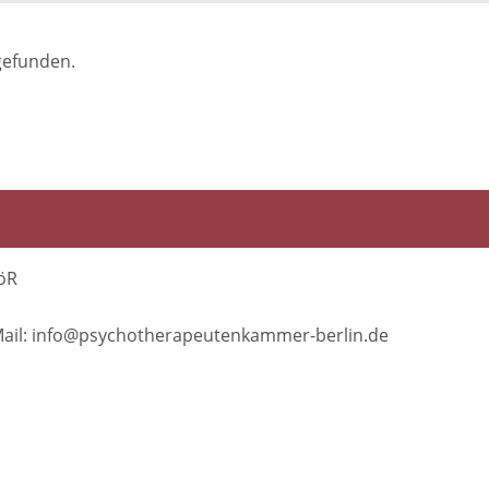
gefunden.
öR
E-Mail: info@psychotherapeutenkammer-berlin.de