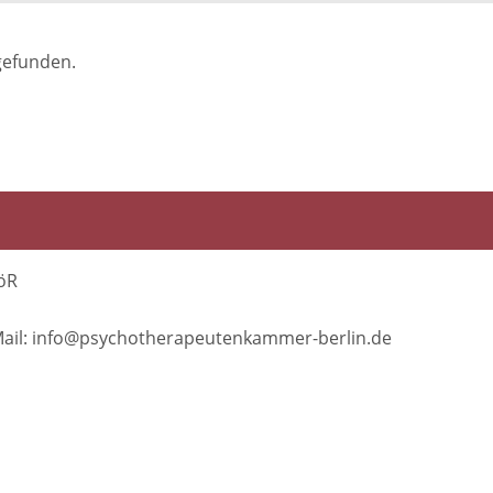
gefunden.
öR
E-Mail: info@psychotherapeutenkammer-berlin.de