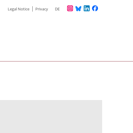
Meta
Legal Notice
Privacy
DE
menu