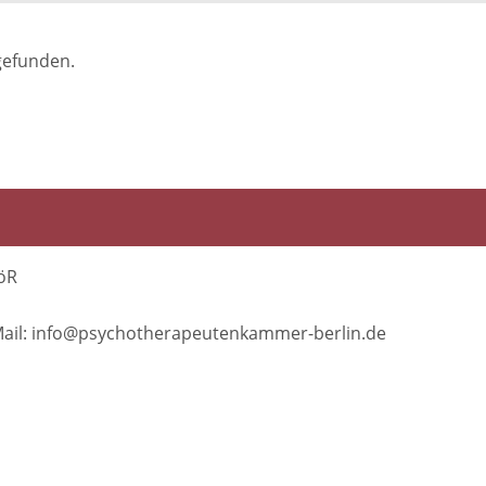
gefunden.
öR
E-Mail: info@psychotherapeutenkammer-berlin.de