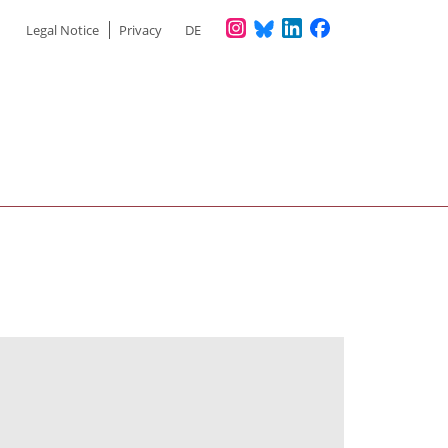
Meta
Legal Notice
Privacy
DE
menu