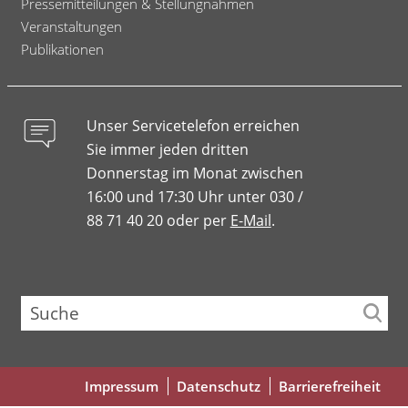
Pressemitteilungen & Stellungnahmen
Veranstaltungen
Publikationen
Unser Servicetelefon erreichen
Sie immer jeden dritten
Donnerstag im Monat zwischen
16:00 und 17:30 Uhr unter 030 /
88 71 40 20 oder per
E-Mail
.
Suche
Fußbereichsmenü
Impressum
Datenschutz
Barrierefreiheit