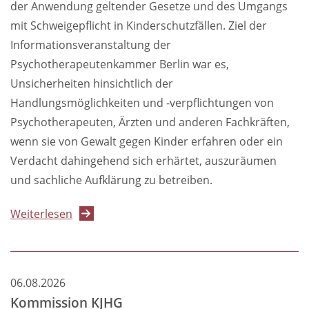
der Anwendung geltender Gesetze und des Umgangs
mit Schweigepflicht in Kinderschutzfällen. Ziel der
Informationsveranstaltung der
Psychotherapeutenkammer Berlin war es,
Unsicherheiten hinsichtlich der
Handlungsmöglichkeiten und -verpflichtungen von
Psychotherapeuten, Ärzten und anderen Fachkräften,
wenn sie von Gewalt gegen Kinder erfahren oder ein
Verdacht dahingehend sich erhärtet, auszuräumen
und sachliche Aufklärung zu betreiben.
über
Weiterlesen
Gewalt
in
Familien:
06.08.2026
Kinder-
Kommission KJHG
und