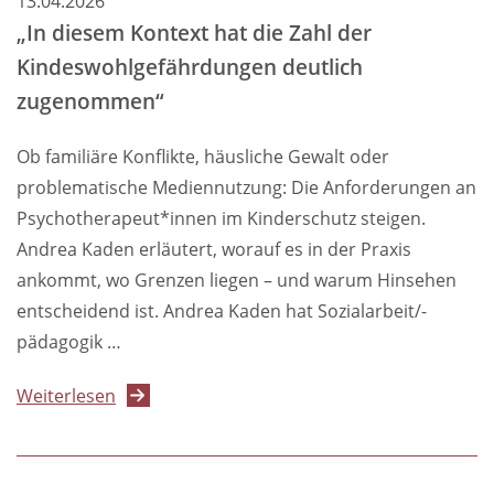
13.04.2026
„In diesem Kontext hat die Zahl der
Kindeswohlgefährdungen deutlich
zugenommen“
Ob familiäre Konflikte, häusliche Gewalt oder
problematische Mediennutzung: Die Anforderungen an
Psychotherapeut*innen im Kinderschutz steigen.
Andrea Kaden erläutert, worauf es in der Praxis
ankommt, wo Grenzen liegen – und warum Hinsehen
entscheidend ist. Andrea Kaden hat Sozialarbeit/-
pädagogik …
über
Weiterlesen
„In
diesem
Kontext