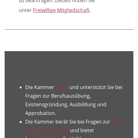
zu beantragen. Details finden Sie
unter
Freiwillige Mitgliedschaft
.
Welche Vorteile bringt Ihnen die
Mitgliedschaft?
Die Kammer
berät
und unterstützt Sie bei
Fragen zur Berufsausübung,
Existenzgründung, Ausbildung und
Approbation.
Die Kammer berät Sie bei Fragen zur
Fort-
und Weiterbildung
und bietet