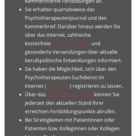
kammerinterne Fortbildungen an.
Sie erhalten quartalsweise das
Psychotherapeutenjournal und den
Kammerbrief. Darüber hinaus werden Sie
über das Internet, zahlreiche
kostenfreie
Veranstaltungen
und
gesonderte Versendungen über aktuelle
berufspolitische Entwicklungen informiert.
Sie haben die Möglichkeit, sich über den
Psychotherapeuten-Suchdienst im
Internet (
Psych-Info
) registrieren zu lassen.
Über das
Online-Punktekonto
können Sie
jederzeit den aktuellen Stand Ihrer
erreichten Fortbildungspunkte abrufen.
Bei Streitigkeiten mit Patientinnen oder
Patienten bzw. Kolleginnen oder Kollegen