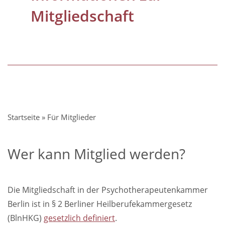
Mitgliedschaft
Pfadnavigation
Startseite
Für Mitglieder
Wer kann Mitglied werden?
Die Mitgliedschaft in der Psychotherapeutenkammer
Berlin ist in § 2 Berliner Heilberufekammergesetz
(BlnHKG)
gesetzlich definiert
.