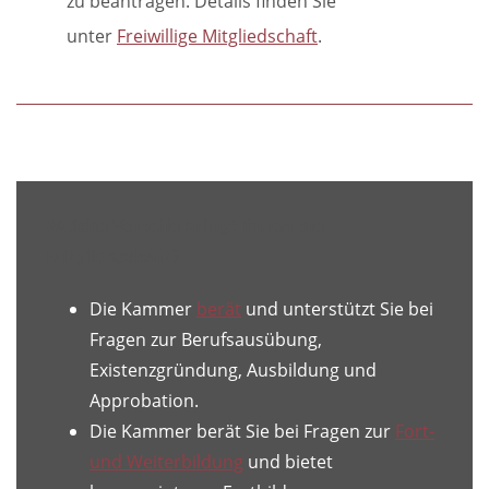
zu beantragen. Details finden Sie
unter
Freiwillige Mitgliedschaft
.
Welche Vorteile bringt Ihnen die
Mitgliedschaft?
Die Kammer
berät
und unterstützt Sie bei
Fragen zur Berufsausübung,
Existenzgründung, Ausbildung und
Approbation.
Die Kammer berät Sie bei Fragen zur
Fort-
und Weiterbildung
und bietet