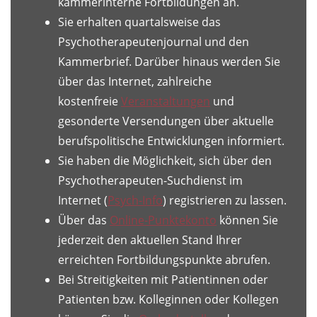
kammerinterne Fortbildungen an.
Sie erhalten quartalsweise das
Psychotherapeutenjournal und den
Kammerbrief. Darüber hinaus werden Sie
über das Internet, zahlreiche
kostenfreie
Veranstaltungen
und
gesonderte Versendungen über aktuelle
berufspolitische Entwicklungen informiert.
Sie haben die Möglichkeit, sich über den
Psychotherapeuten-Suchdienst im
Internet (
Psych-Info
) registrieren zu lassen.
Über das
Online-Punktekonto
können Sie
jederzeit den aktuellen Stand Ihrer
erreichten Fortbildungspunkte abrufen.
Bei Streitigkeiten mit Patientinnen oder
Patienten bzw. Kolleginnen oder Kollegen