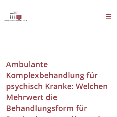
Direkt
zum
Inhalt
Menü
Hauptnavigation
Ambulante
Komplexbehandlung für
psychisch Kranke: Welchen
Mehrwert die
Behandlungsform für