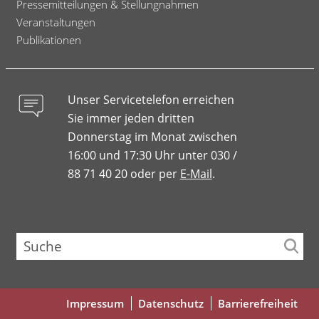
Pressemitteilungen & Stellungnahmen
Veranstaltungen
Publikationen
Unser Servicetelefon erreichen
Sie immer jeden dritten
Donnerstag im Monat zwischen
16:00 und 17:30 Uhr unter 030 /
88 71 40 20 oder per
E-Mail
.
Suche
Fußbereichsmenü
Impressum
Datenschutz
Barrierefreiheit