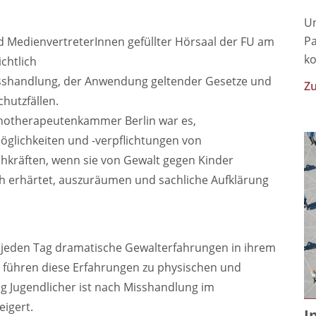
Un
Pa
nd MedienvertreterInnen gefüllter Hörsaal der FU am
ko
chtlich
isshandlung, der Anwendung geltender Gesetze und
Zu
hutzfällen.
chotherapeutenkammer Berlin war es,
öglichkeiten und -verpflichtungen von
hkräften, wenn sie von Gewalt gegen Kinder
h erhärtet, auszuräumen und sachliche Aufklärung
 jeden Tag dramatische Gewalterfahrungen in ihrem
en führen diese Erfahrungen zu physischen und
g Jugendlicher ist nach Misshandlung im
eigert.
I