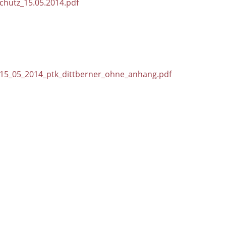
hutz_15.05.2014.pdf
_15_05_2014_ptk_dittberner_ohne_anhang.pdf