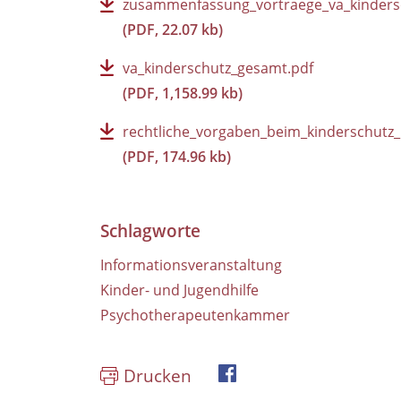
zusammenfassung_vortraege_va_kindersc
(PDF, 22.07 kb)
va_kinderschutz_gesamt.pdf
(PDF, 1,158.99 kb)
rechtliche_vorgaben_beim_kinderschutz
(PDF, 174.96 kb)
Schlagworte
Informationsveranstaltung
Kinder- und Jugendhilfe
Psychotherapeutenkammer
Drucken
Facebook