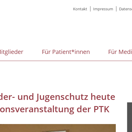
Meta
Kontakt
Impressum
Datens
menu
itglieder
Für Patient*innen
Für Med
nder- und Jugenschutz heute
tionsveranstaltung der PTK