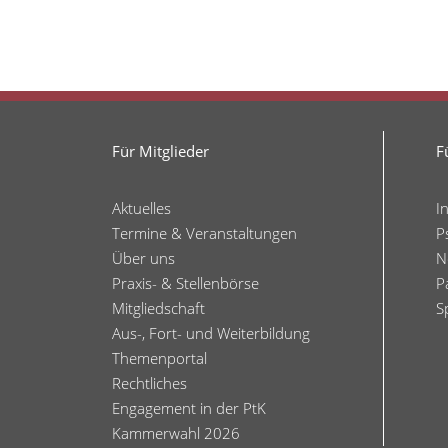
Für Mitglieder
F
Aktuelles
I
Termine & Veranstaltungen
P
Über uns
N
Praxis- & Stellenbörse
P
Mitgliedschaft
S
Aus-, Fort- und Weiterbildung
Themenportal
Rechtliches
Engagement in der PtK
Kammerwahl 2026