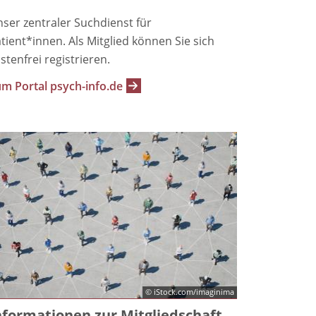
ser zentraler Suchdienst für
tient*innen. Als Mitglied können Sie sich
stenfrei registrieren.
m Portal psych-info.de
© iStock.com/imaginima
nformationen zur Mitgliedschaft