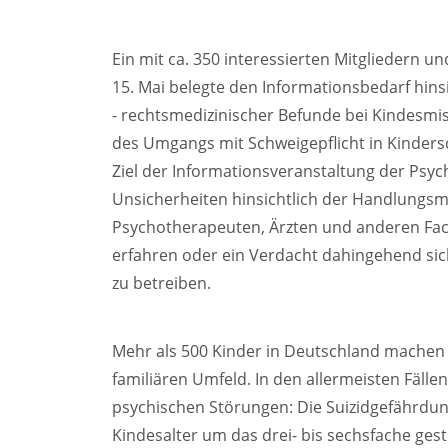
Ein mit ca. 350 interessierten Mitgliedern u
15. Mai belegte den Informationsbedarf hinsi
- rechtsmedizinischer Befunde bei Kindesm
des Umgangs mit Schweigepflicht in Kindersc
Ziel der Informationsveranstaltung der Psy
Unsicherheiten hinsichtlich der Handlungsm
Psychotherapeuten, Ärzten und anderen Fac
erfahren oder ein Verdacht dahingehend sic
zu betreiben.
Mehr als 500 Kinder in Deutschland machen
familiären Umfeld. In den allermeisten Fäll
psychischen Störungen: Die Suizidgefährdun
Kindesalter um das drei- bis sechsfache gest