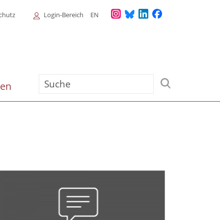
Login
chutz
Login-Bereich
EN
Menu
Suche
ien