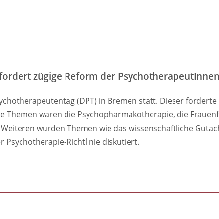
fordert zügige Reform der PsychotherapeutInne
sychotherapeutentag (DPT) in Bremen statt. Dieser fordert
e Themen waren die Psychopharmakotherapie, die Frauenfö
g
es Weiteren wurden Themen wie das wissenschaftliche Guta
r Psychotherapie-Richtlinie diskutiert.