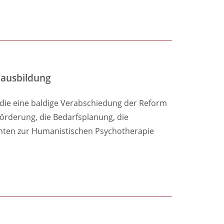
nausbildung
e die eine baldige Verabschiedung der Reform
rderung, die Bedarfsplanung, die
chten zur Humanistischen Psychotherapie