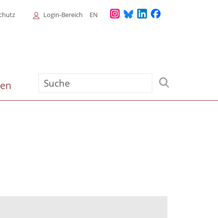
Login
chutz
Login-Bereich
EN
Menu
Suche
ien