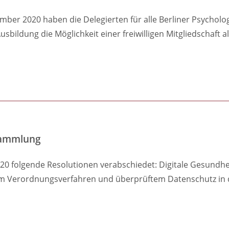
ber 2020 haben die Delegierten für alle Berliner Psychol
bildung die Möglichkeit einer freiwilligen Mitgliedschaft a
rsammlung
20 folgende Resolutionen verabschiedet: Digitale Gesund
tem Verordnungsverfahren und überprüftem Datenschutz in