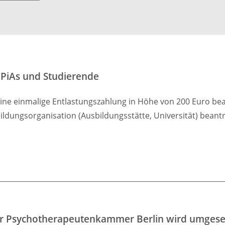
 PiAs und Studierende
ine einmalige Entlastungszahlung in Höhe von 200 Euro be
ildungsorganisation (Ausbildungsstätte, Universität) beant
n der Psychotherapeutenkammer Berlin wird umgese