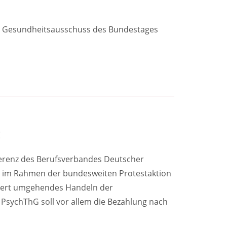
den Gesundheitsausschuss des Bundestages
g
ferenz des Berufsverbandes Deutscher
n im Rahmen der bundesweiten Protestaktion
rdert umgehendes Handeln der
PsychThG soll vor allem die Bezahlung nach