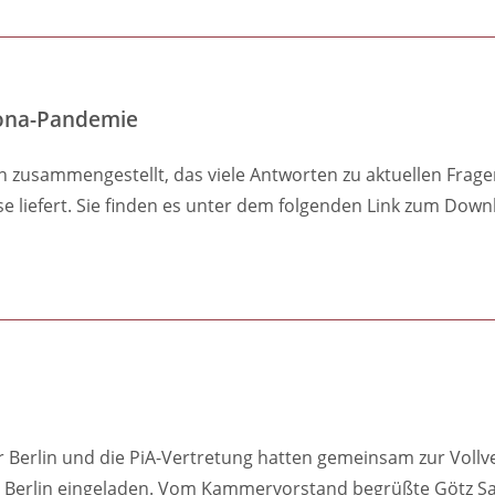
rona-Pandemie
ben zusammengestellt, das viele Antworten zu aktuellen Frag
liefert. Sie finden es unter dem folgenden Link zum Down
Berlin und die PiA-Vertretung hatten gemeinsam zur Voll
erlin eingeladen. Vom Kammervorstand begrüßte Götz Saeck