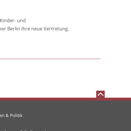
Kinder- und
r Berlin ihre neue Vertretung.
n & Politik