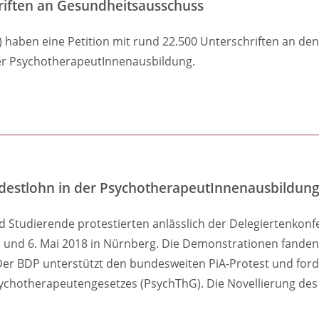
riften an Gesundheitsausschuss
) haben eine Petition mit rund 22.500 Unterschriften an 
der PsychotherapeutInnenausbildung.
ndestlohn in der PsychotherapeutInnenausbildun
d Studierende protestierten anlässlich der Delegiertenkon
 und 6. Mai 2018 in Nürnberg. Die Demonstrationen fande
 Der BDP unterstützt den bundesweiten PiA-Protest und fo
ychotherapeutengesetzes (PsychThG). Die Novellierung des 