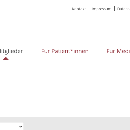
Meta
Kontakt
Impressum
Datens
menu
itglieder
Für Patient*innen
Für Med