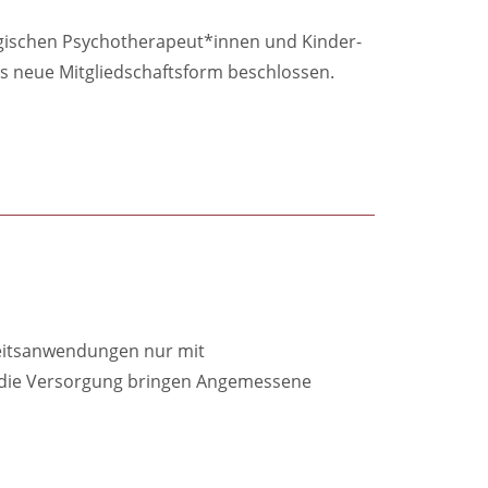
ogischen Psychotherapeut*innen und Kinder-
ls neue Mitgliedschaftsform beschlossen.
heitsanwendungen nur mit
 die Versorgung bringen Angemessene