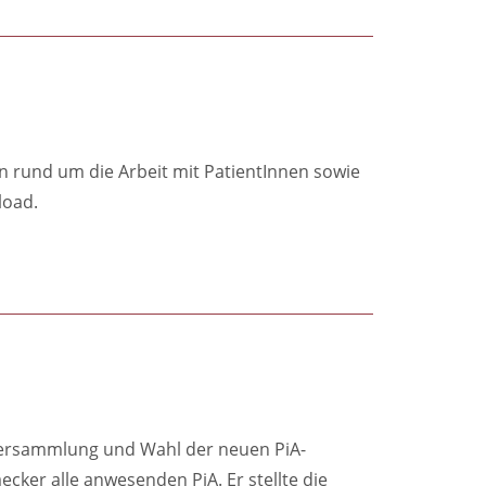
en rund um die Arbeit mit PatientInnen sowie
load.
versammlung und Wahl der neuen PiA-
er alle anwesenden PiA. Er stellte die