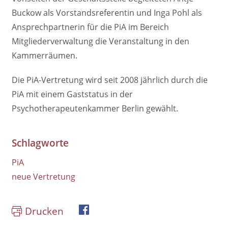
Buckow als Vorstandsreferentin und Inga Pohl als
Ansprechpartnerin für die PiA im Bereich
Mitgliederverwaltung die Veranstaltung in den
Kammerräumen.
Die PiA-Vertretung wird seit 2008 jährlich durch die
PiA mit einem Gaststatus in der
Psychotherapeutenkammer Berlin gewählt.
Schlagworte
PiA
neue Vertretung
Drucken
book