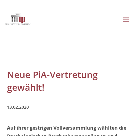
Direkt
zum
Inhalt
Menü
Hauptnavigation
Neue PiA-Vertretung
gewählt!
13.02.2020
Auf ihrer gestrigen Vollversammlung wählten die