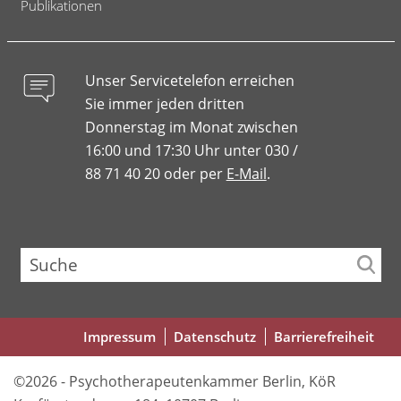
Publikationen
Unser Servicetelefon erreichen
Sie immer jeden dritten
Donnerstag im Monat zwischen
16:00 und 17:30 Uhr unter 030 /
88 71 40 20 oder per
E-Mail
.
Suche
Fußbereichsmenü
Impressum
Datenschutz
Barrierefreiheit
©2026 - Psychotherapeutenkammer Berlin, KöR