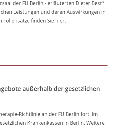
rsaal der FU Berlin - erläuterten Dieter Best*
schen Leistungen und deren Auswirkungen in
Foliensätze finden Sie hier.
ngebote außerhalb der gesetzlichen
rapie-Richtlinie an der FU Berlin fort: Im
setzlichen Krankenkassen in Berlin. Weitere