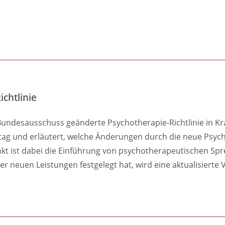
ichtlinie
ndesausschuss geänderte Psychotherapie-Richtlinie in Kraft
ltag und erläutert, welche Änderungen durch die neue Psyc
kt ist dabei die Einführung von psychotherapeutischen S
er neuen Leistungen festgelegt hat, wird eine aktualisierte V