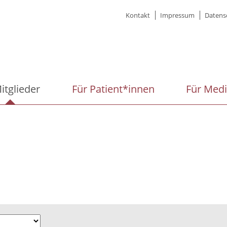
Meta
Kontakt
Impressum
Datens
menu
itglieder
Für Patient*innen
Für Med