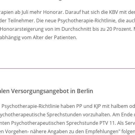
pien ab Juli mehr Honorar. Darauf hat sich die KBV mit d
der Teilnehmer. Die neue Psychotherapie-Richtlinie, die a
onorarsteigerung von im Durchschnitt bis zu 20 Prozent. Mög
abhängig vom Alter der Patienten.
alen Versorgungsangebot in Berlin
 Psychotherapie-Richtlinie haben PP und KJP mit halbem o
sychotherapeutische Sprechstunden vorzuhalten. Am Ende d
nten Psychotherapeutischen Sprechstunde PTV 11. Als Servic
en Vorgehen- nähere Angaben zu den Empfehlungen" folgen