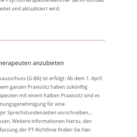
tet und aktualisiert wird.
therapeuten anzubieten
schuss (G-BA) ist erfolgt: Ab dem 1. April
nem ganzen Praxissitz haben zukünftig
euten mit einem halben Praxissitz sind es
echnungsgenehmigung für eine
ger Sprechstundenzeiten vorschreiben...
sen. Weitere Informationen hierzu, den
sung der PT-Richtlinie finden Sie hier.