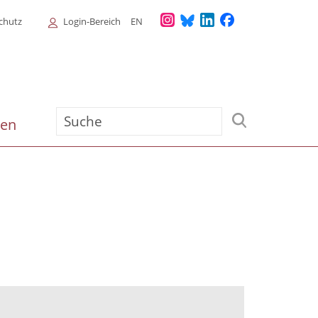
Login
chutz
Login-Bereich
EN
Menu
Suche
ien