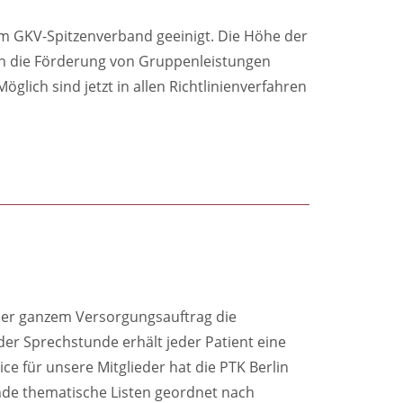
em GKV-Spitzenverband geeinigt. Die Höhe der
uch die Förderung von Gruppenleistungen
lich sind jetzt in allen Richtlinienverfahren
der ganzem Versorgungsauftrag die
er Sprechstunde erhält jeder Patient eine
e für unsere Mitglieder hat die PTK Berlin
de thematische Listen geordnet nach