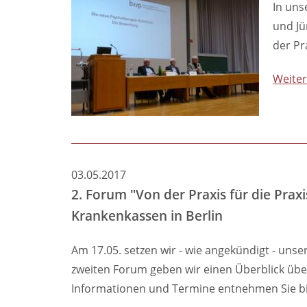
In uns
Richtlinie
und Jü
ab
der Pr
01.04.
Weiter
03.05.2017
2. Forum "Von der Praxis für die Pra
Krankenkassen in Berlin
Am 17.05. setzen wir - wie angekündigt - unse
zweiten Forum geben wir einen Überblick übe
Informationen und Termine entnehmen Sie bi