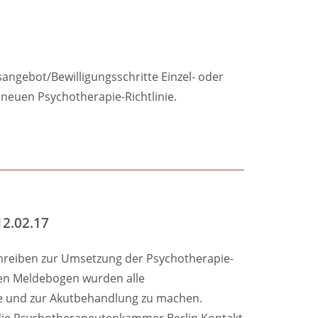
sangebot/Bewilligungsschritte Einzel- oder
neuen Psychotherapie-Richtlinie.
12.02.17
Schreiben zur Umsetzung der Psychotherapie-
nden Meldebogen wurden alle
nde und zur Akutbehandlung zu machen.
 die Psychotherapeutenkammer Berlin Kontakt