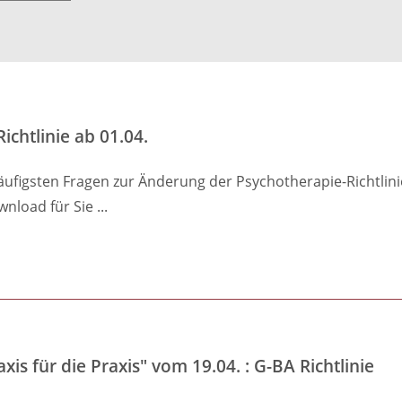
chtlinie ab 01.04.
häufigsten Fragen zur Änderung der Psychotherapie-Richtli
nload für Sie ...
s für die Praxis" vom 19.04. : G-BA Richtlinie