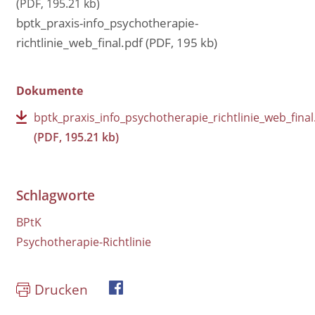
(PDF, 195.21 kb)
bptk_praxis-info_psychotherapie-
richtlinie_web_final.pdf (PDF, 195 kb)
Dokumente
bptk_praxis_info_psychotherapie_richtlinie_web_final
(PDF, 195.21 kb)
Schlagworte
BPtK
Psychotherapie-Richtlinie
Drucken
book