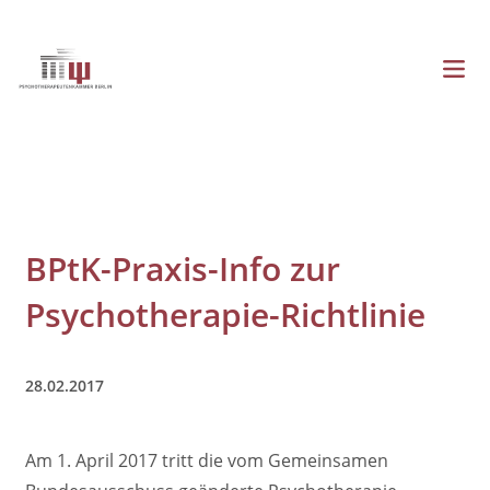
Direkt
zum
Inhalt
Menü
Hauptnavigation
BPtK-Praxis-Info zur
Psychotherapie-Richtlinie
28.02.2017
Am 1. April 2017 tritt die vom Gemeinsamen