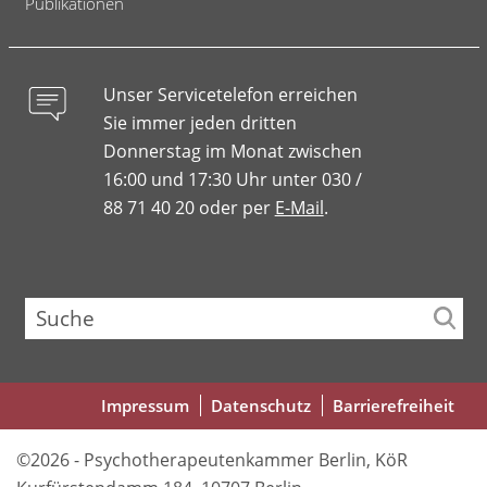
Publikationen
Unser Servicetelefon erreichen
Sie immer jeden dritten
Donnerstag im Monat zwischen
16:00 und 17:30 Uhr unter 030 /
88 71 40 20 oder per
E-Mail
.
Suche
Fußbereichsmenü
Impressum
Datenschutz
Barrierefreiheit
©2026 - Psychotherapeutenkammer Berlin, KöR