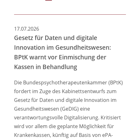
Online-
Fortbildung
"Künstliche
17.07.2026
Intelligenz
Gesetz für Daten und digitale
und
Innovation im Gesundheitswesen:
psychotherapeutische
BPtK warnt vor Einmischung der
Versorgung"
Kassen in Behandlung
Die Bundespsychotherapeutenkammer (BPtK)
fordert im Zuge des Kabinettsentwurfs zum
Gesetz für Daten und digitale Innovation im
Gesundheitswesen (GeDIG) eine
verantwortungsvolle Digitalisierung. Kritisiert
wird vor allem die geplante Möglichkeit für
Krankenkassen, künftig auf Basis von ePA-