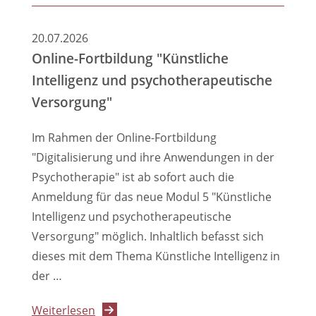
Berlin
beim
20.07.2026
CSD
Online-Fortbildung "Künstliche
2026
Intelligenz und psychotherapeutische
Versorgung"
Im Rahmen der Online-Fortbildung
"Digitalisierung und ihre Anwendungen in der
Psychotherapie" ist ab sofort auch die
Anmeldung für das neue Modul 5 "Künstliche
Intelligenz und psychotherapeutische
Versorgung" möglich. Inhaltlich befasst sich
dieses mit dem Thema Künstliche Intelligenz in
der …
über
Weiterlesen