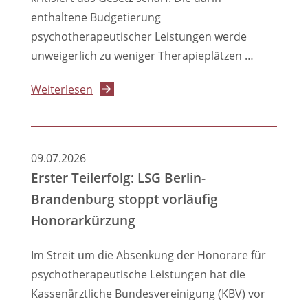
Kassen
enthaltene Budgetierung
in
psychotherapeutischer Leistungen werde
Behandlung
unweigerlich zu weniger Therapieplätzen …
über
Weiterlesen
BPtK
warnt
vor
09.07.2026
gravierenden
Erster Teilerfolg: LSG Berlin-
Folgen
Brandenburg stoppt vorläufig
des
Honorarkürzung
GKV-
Beitragssatzstabilisierungsgesetzes
Im Streit um die Absenkung der Honorare für
für
psychotherapeutische Leistungen hat die
die
Kassenärztliche Bundesvereinigung (KBV) vor
Versorgung