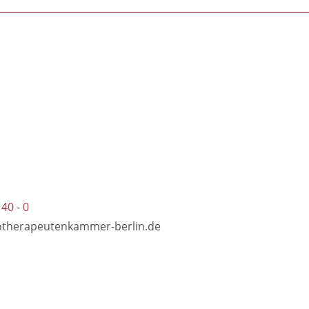
 40 - 0
otherapeutenkammer-berlin.de