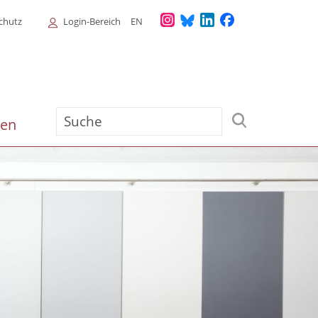
Login
chutz
Login-Bereich
EN
Menu
Suche
ien