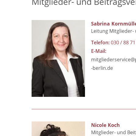
Mitglieder- und Beitragsv
Sabrina
Kornmüll
Leitung Mitglieder-
Telefon
030 / 88 71
E-Mail
mitgliederservice
-berlin.de
Nicole
Koch
Mitglieder- und Be