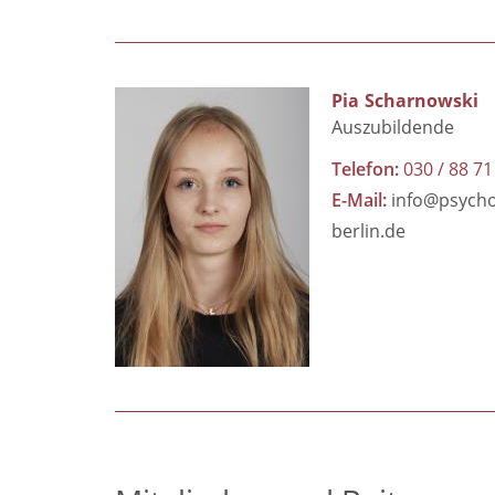
Pia
Scharnowski
Auszubildende
Telefon
030 / 88 71
E-Mail
info@psych
berlin.de