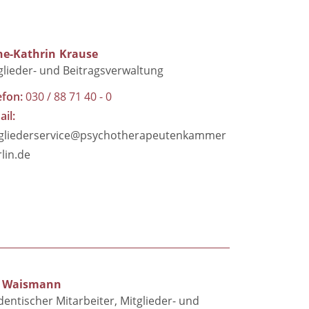
e-Kathrin
Krause
glieder- und Beitragsverwaltung
efon
030 / 88 71 40 - 0
ail
gliederservice@psychotherapeutenkammer
rlin.de
Waismann
dentischer Mitarbeiter
Mitglieder- und