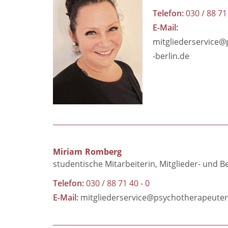
Telefon
030 / 88 71
E-Mail
mitgliederservice
-berlin.de
Miriam
Romberg
studentische Mitarbeiterin
Mitglieder- und B
Telefon
030 / 88 71 40 - 0
E-Mail
mitgliederservice@psychotherapeute