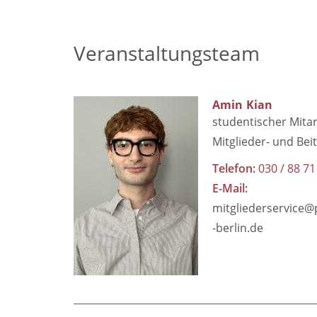
Veranstaltungsteam
Amin
Kian
studentischer Mitar
Mitglieder- und Be
Telefon
030 / 88 71
E-Mail
mitgliederservice
-berlin.de