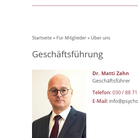
Pfadnavigation
Startseite
Für Mitglieder
Über uns
Geschäftsführung
Dr.
Matti
Zahn
Geschäftsführer
Telefon
030 / 88 71
E-Mail
info@psych