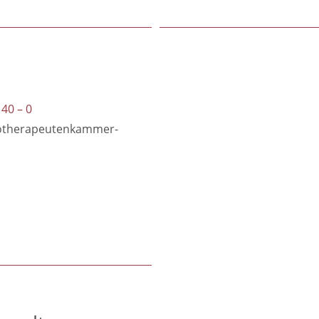
 40 – 0
otherapeutenkammer-