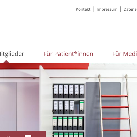
Meta
Kontakt
Impressum
Datens
menu
itglieder
Für Patient*innen
Für Med