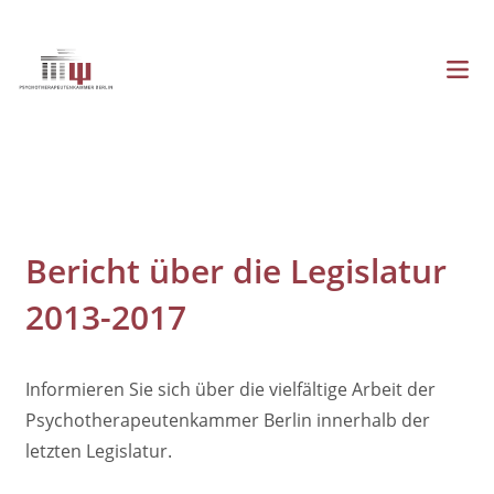
Direkt
zum
Inhalt
Menü
Hauptnavigation
Bericht über die Legislatur
2013-2017
Informieren Sie sich über die vielfältige Arbeit der
Psychotherapeutenkammer Berlin innerhalb der
letzten Legislatur.