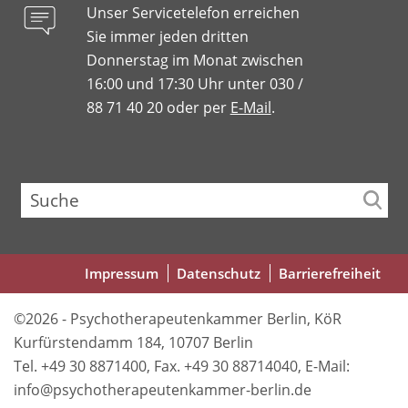
Unser Servicetelefon erreichen
Sie immer jeden dritten
Donnerstag im Monat zwischen
16:00 und 17:30 Uhr unter 030 /
88 71 40 20 oder per
E-Mail
.
Suche
Fußbereichsmenü
Impressum
Datenschutz
Barrierefreiheit
©2026 - Psychotherapeutenkammer Berlin, KöR
Kurfürstendamm 184, 10707 Berlin
Tel. +49 30 8871400, Fax. +49 30 88714040, E-Mail:
info@psychotherapeutenkammer-berlin.de