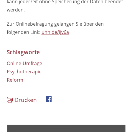
kann jederzeit ohne Speicherung der Daten beendet
werden.
Zur Onlinebefragung gelangen Sie über den
folgenden Link:
uhh.de/ijv6a
Schlagworte
Online-Umfrage
Psychotherapie
Reform
Drucken
book