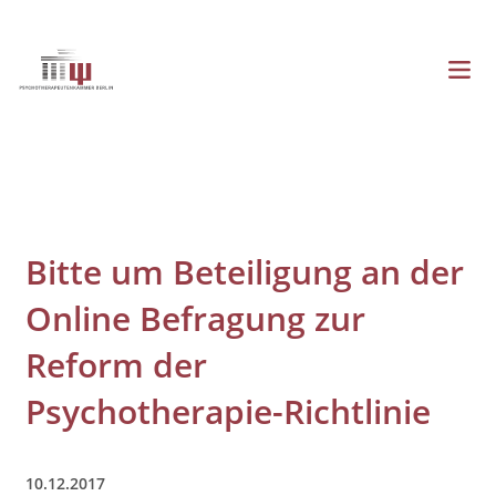
Direkt
zum
Inhalt
Menü
Hauptnavigation
Bitte um Beteiligung an der
Online Befragung zur
Reform der
Psychotherapie-Richtlinie
10.12.2017