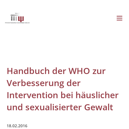
Direkt
zum
Inhalt
Menü
Hauptnavigation
Handbuch der WHO zur
Verbesserung der
Intervention bei häuslicher
und sexualisierter Gewalt
18.02.2016