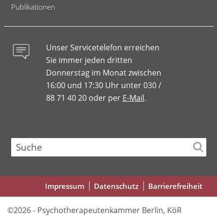
Publikationen
Unser Servicetelefon erreichen
Sie immer jeden dritten
Donnerstag im Monat zwischen
16:00 und 17:30 Uhr unter 030 /
88 71 40 20 oder per
E-Mail
.
Suche
Fußbereichsmenü
Impressum
Datenschutz
Barrierefreiheit
©2026 - Psychotherapeutenkammer Berlin, KöR