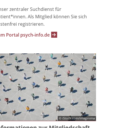
ser zentraler Suchdienst für
tient*innen. Als Mitglied können Sie sich
stenfrei registrieren.
m Portal psych-info.de
© iStock.com/imaginima
nformationen zur Mitgliedschaft