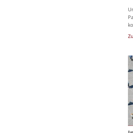
Un
Pa
ko
Zu
I