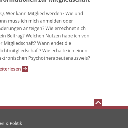
Q, Wer kann Mitglied werden? Wie und
nn muss ich mich anmelden oder
derungen anzeigen? Wie errechnet sich
in Beitrag? Welchen Nutzen habe ich von
r Mitgliedschaft? Wann endet die
lichtmitgliedschaft? Wie erhalte ich einen
ektronischen Psychotherapeutenausweis?
iterlesen
n & Politik