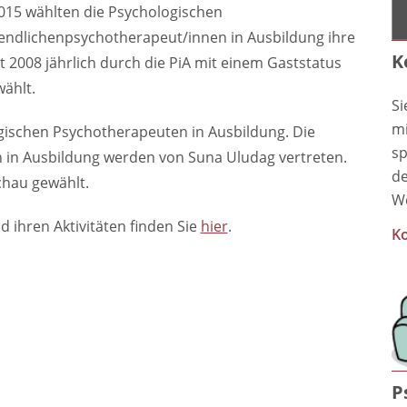
015 wählten die Psychologischen
endlichenpsychotherapeut/innen in Ausbildung ihre
K
t 2008 jährlich durch die PiA mit einem Gaststatus
ählt.
Si
mi
ogischen Psychotherapeuten in Ausbildung. Die
sp
 in Ausbildung werden von Suna Uludag vertreten.
de
chau gewählt.
We
 ihren Aktivitäten finden Sie
hier
.
Ko
P