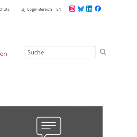
Login
chutz
Login-Bereich
EN
Menu
Suche
ien