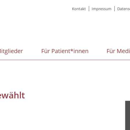
Meta
Kontakt
Impressum
Datens
menu
itglieder
Für Patient*innen
Für Med
ewählt