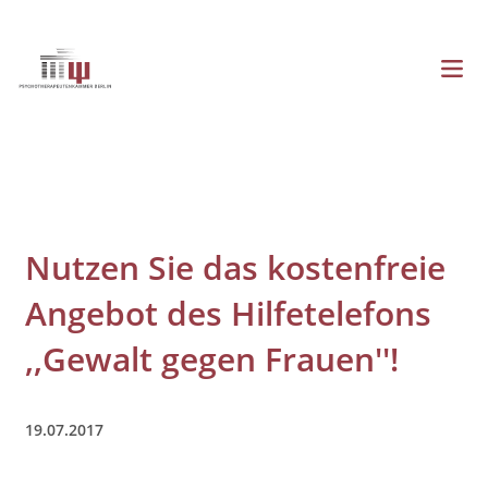
Direkt
zum
Inhalt
Menü
Hauptnavigation
Nutzen Sie das kostenfreie
Angebot des Hilfetelefons
,,Gewalt gegen Frauen''!
19.07.2017