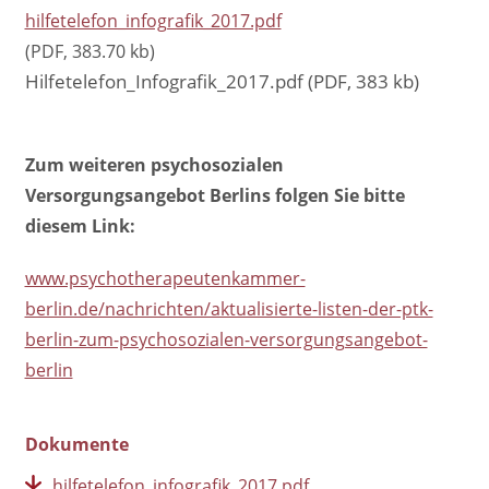
hilfetelefon_infografik_2017.pdf
(PDF, 383.70 kb)
Hilfetelefon_Infografik_2017.pdf (PDF, 383 kb)
Zum weiteren psychosozialen
Versorgungsangebot Berlins folgen Sie bitte
diesem Link:
www.psychotherapeutenkammer-
berlin.de/nachrichten/aktualisierte-listen-der-ptk-
berlin-zum-psychosozialen-versorgungsangebot-
berlin
Dokumente
hilfetelefon_infografik_2017.pdf