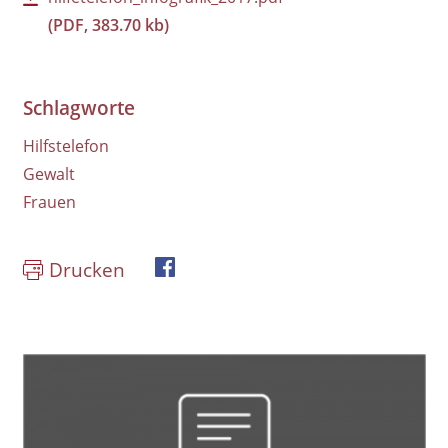
(PDF, 383.70 kb)
Schlagworte
Hilfstelefon
Gewalt
Frauen
Drucken
book