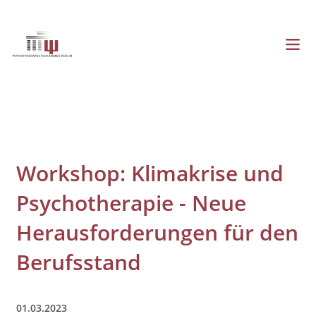
Direkt
zum
Inhalt
Menü
Hauptnavigation
Workshop: Klimakrise und
Psychotherapie - Neue
Herausforderungen für den
Berufsstand
01.03.2023