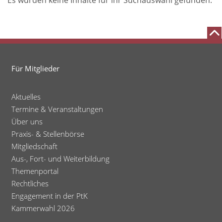
Es wurden keine Inhalte für ihr Suchauswahl gefunden.
Für Mitglieder
Aktuelles
Termine & Veranstaltungen
Über uns
Praxis- & Stellenbörse
Mitgliedschaft
Aus-, Fort- und Weiterbildung
Themenportal
Rechtliches
Engagement in der PtK
Kammerwahl 2026