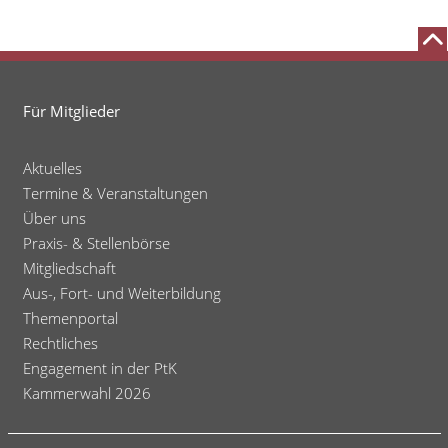
mit
Intelligenzminderung/
Lernschwierigkeiten
Für Mitglieder
Aktuelles
Termine & Veranstaltungen
Über uns
Praxis- & Stellenbörse
Mitgliedschaft
Aus-, Fort- und Weiterbildung
Themenportal
Rechtliches
Engagement in der PtK
Kammerwahl 2026