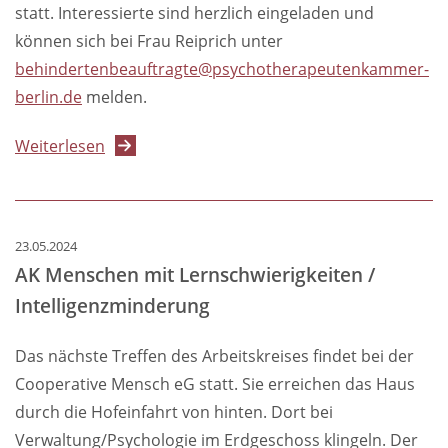
statt. Interessierte sind herzlich eingeladen und
können sich bei Frau Reiprich unter
behindertenbeauftragte@psychotherapeutenkammer-
berlin.de
melden.
über
Weiterlesen
AK
Menschen
mit
23.05.2024
Lernschwierigkeiten
AK Menschen mit Lernschwierigkeiten /
/
Intelligenzminderung
Intelligenzminderung
Das nächste Treffen des Arbeitskreises findet bei der
Cooperative Mensch eG statt. Sie erreichen das Haus
durch die Hofeinfahrt von hinten. Dort bei
Verwaltung/Psychologie im Erdgeschoss klingeln. Der