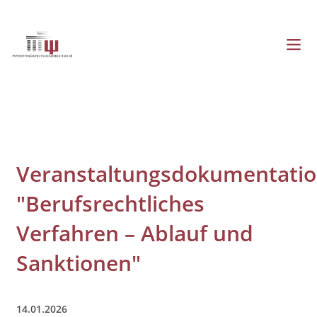
Direkt
zum
Inhalt
Menü
Hauptnavigation
Veranstaltungsdokumentati
"Berufsrechtliches
Verfahren – Ablauf und
Sanktionen"
14.01.2026