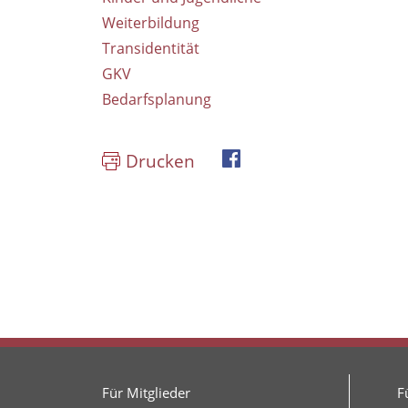
Weiterbildung
Transidentität
GKV
Bedarfsplanung
Drucken
Facebook
Für Mitglieder
F