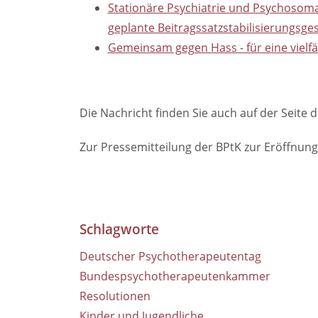
Stationäre Psychiatrie und Psychosomat
geplante Beitragssatzstabilisierungsges
Gemeinsam gegen Hass - für eine vielfäl
Die Nachricht finden Sie auch auf der Sei
Zur Pressemitteilung der BPtK zur Eröffnung
Schlagworte
Deutscher Psychotherapeutentag
Bundespsychotherapeutenkammer
Resolutionen
Kinder und Jugendliche