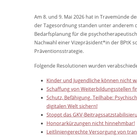
Am 8. und 9. Mai 2026 hat in Travemünde de
der Tagesordnung standen unter anderem die
Bedarfsplanung für die psychotherapeutisch
Nachwahl einer Vizepräsident*in der BPtK 
Präventionsstrategie.
Folgende Resolutionen wurden verabschiede
Kinder und Jugendliche können nicht wa
Schaffung von Weiterbildungsstellen fi
Schutz, Befähigung, Teilhabe: Psychisc
digitalen Welt sichern!
Stoppt das GKV-Beitragssatzstabilisieru
Honorarkürzungen nicht hinnehmbar!
Leitliniengerechte Versorgung von trans