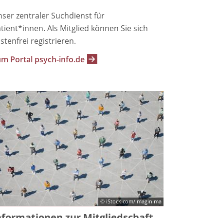
ser zentraler Suchdienst für
tient*innen. Als Mitglied können Sie sich
stenfrei registrieren.
m Portal psych-info.de
© iStock.com/imaginima
nformationen zur Mitgliedschaft