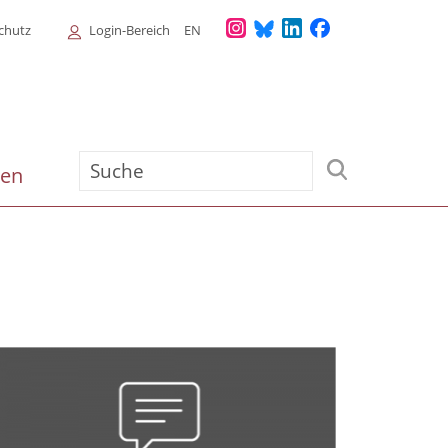
Login
chutz
Login-Bereich
EN
Menu
Suche
ien