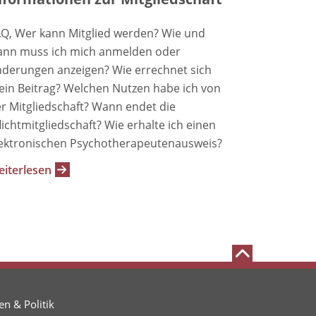
Q, Wer kann Mitglied werden? Wie und
nn muss ich mich anmelden oder
derungen anzeigen? Wie errechnet sich
in Beitrag? Welchen Nutzen habe ich von
r Mitgliedschaft? Wann endet die
lichtmitgliedschaft? Wie erhalte ich einen
ektronischen Psychotherapeutenausweis?
iterlesen
n & Politik