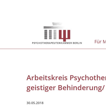
Direkt
zum
Inhalt
Hauptnavigation
Für M
Arbeitskreis Psychothe
geistiger Behinderung/
30.05.2018