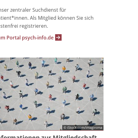
ser zentraler Suchdienst für
tient*innen. Als Mitglied können Sie sich
stenfrei registrieren.
m Portal psych-info.de
© iStock.com/imaginima
nformationen zur Mitgliedschaft