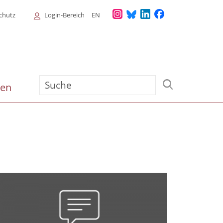
Login
chutz
Login-Bereich
EN
Menu
Suche
ien