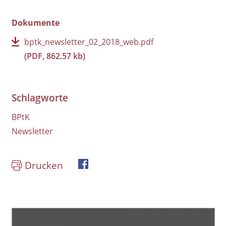
Dokumente
bptk_newsletter_02_2018_web.pdf
(PDF, 862.57 kb)
Schlagworte
BPtK
Newsletter
Drucken
book