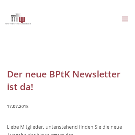
Direkt
zum
Inhalt
Menü
Hauptnavigation
Der neue BPtK Newsletter
ist da!
17.07.2018
Liebe Mitglieder, untenstehend finden Sie die neue