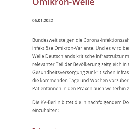
Omikron-Welle
06.01.2022
Bundesweit steigen die Corona-Infektionszahl
infektiöse Omikron-Variante. Und es wird be
Welle Deutschlands kritische Infrastruktur m
relevanter Teil der Bevölkerung zeitgleich i
Gesundheitsversorgung zur kritischen Infrastr
die kommenden Tage und Wochen vorzubereit
Patient:innen in den Praxen auch weiterhin 
Die KV-Berlin bittet die in nachfolgende
einzuhalten: