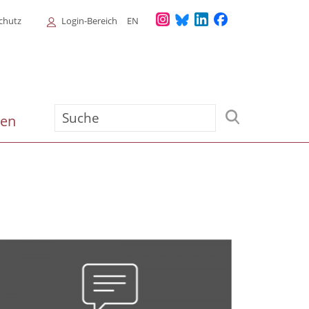
Login
chutz
Login-Bereich
EN
Menu
Suche
ien