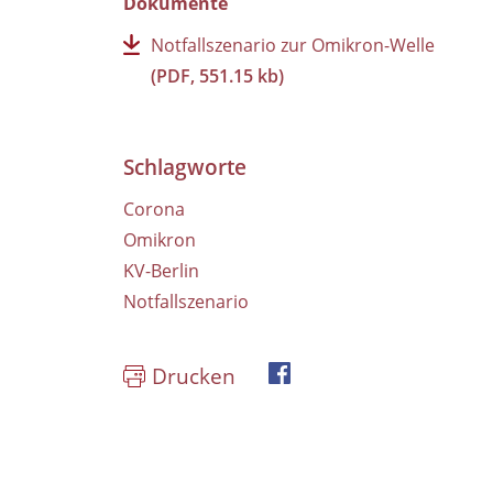
Dokumente
Notfallszenario zur Omikron-Welle
(PDF, 551.15 kb)
Schlagworte
Corona
Omikron
KV-Berlin
Notfallszenario
Drucken
Facebook