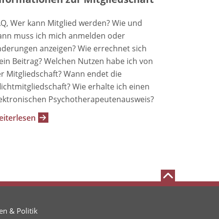
Q, Wer kann Mitglied werden? Wie und
nn muss ich mich anmelden oder
derungen anzeigen? Wie errechnet sich
in Beitrag? Welchen Nutzen habe ich von
r Mitgliedschaft? Wann endet die
lichtmitgliedschaft? Wie erhalte ich einen
ektronischen Psychotherapeutenausweis?
iterlesen
n & Politik