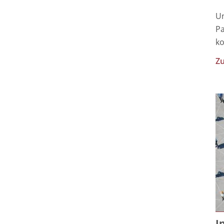
Un
Pa
ko
Zu
I