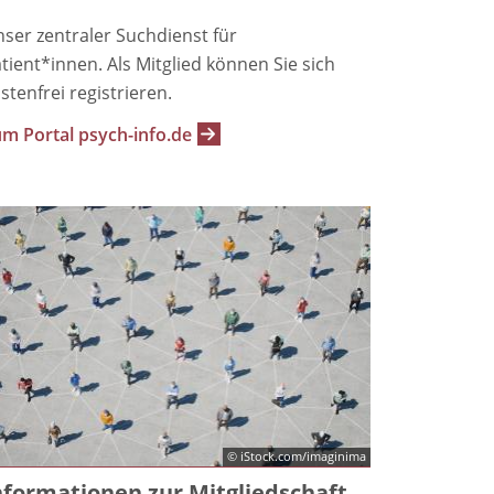
ser zentraler Suchdienst für
tient*innen. Als Mitglied können Sie sich
stenfrei registrieren.
m Portal psych-info.de
© iStock.com/imaginima
nformationen zur Mitgliedschaft