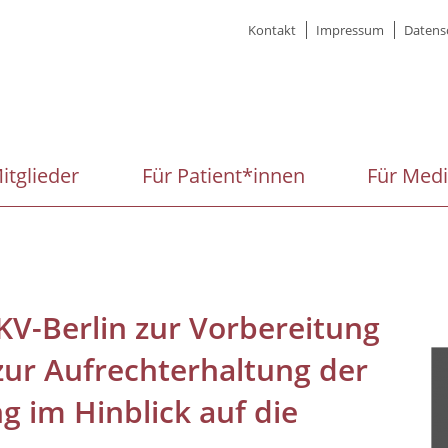
Meta
Kontakt
Impressum
Datens
menu
itglieder
Für Patient*innen
Für Med
KV-Berlin zur Vorbereitung
 zur Aufrechterhaltung der
g im Hinblick auf die