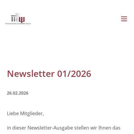
Direkt
zum
Inhalt
Menü
Hauptnavigation
Newsletter 01/2026
26.02.2026
Liebe Mitglieder,
in dieser Newsletter-Ausgabe stellen wir Ihnen das