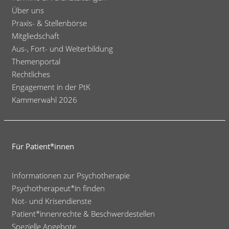
Über uns
Praxis- & Stellenbörse
Mitgliedschaft
Aus-, Fort- und Weiterbildung
Themenportal
Rechtliches
Engagement in der PtK
Kammerwahl 2026
Für Patient*innen
Informationen zur Psychotherapie
Psychotherapeut*in finden
Not- und Krisendienste
Patient*innenrechte & Beschwerdestellen
Spezielle Angebote