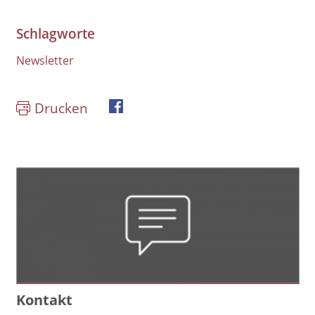
Schlagworte
Newsletter
Drucken
book
Kontakt