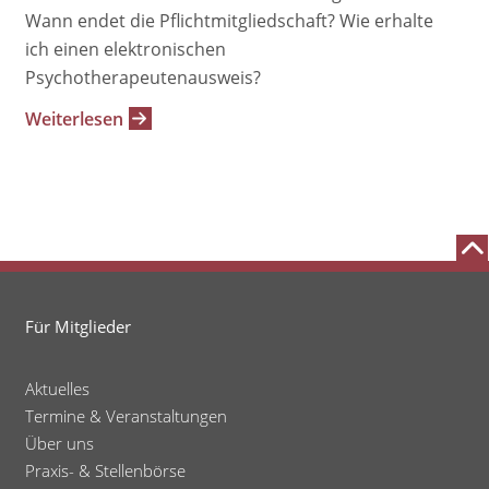
Wann endet die Pflichtmitgliedschaft? Wie erhalte
ich einen elektronischen
Psychotherapeutenausweis?
Weiterlesen
Für Mitglieder
Aktuelles
Termine & Veranstaltungen
Über uns
Praxis- & Stellenbörse