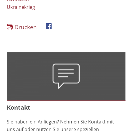
Ukrainekrieg
Drucken
book
Kontakt
Sie haben ein Anliegen? Nehmen Sie Kontakt mit
uns auf oder nutzen Sie unsere speziellen