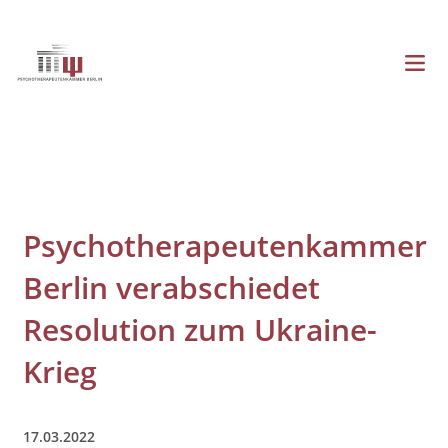
Direkt
zum
Inhalt
Menü
Hauptnavigation
Psychotherapeutenkammer
Berlin verabschiedet
Resolution zum Ukraine-
Krieg
17.03.2022