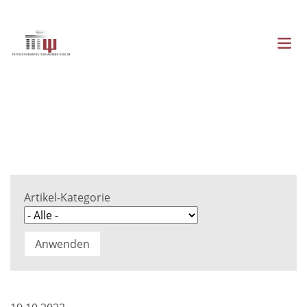
Direkt
zum
Inhalt
Menü
Hauptnavigation
Artikel-Kategorie