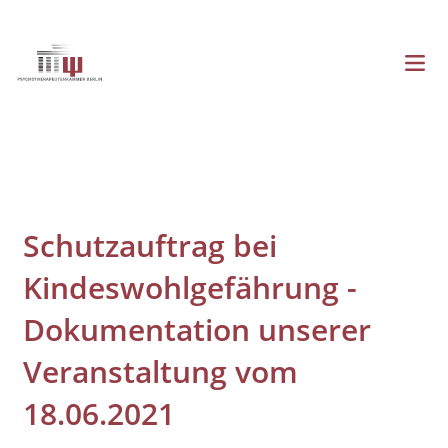
Direkt
zum
Inhalt
Menü
Hauptnavigation
Schutzauftrag bei
Kindeswohlgefährung -
Dokumentation unserer
Veranstaltung vom
18.06.2021