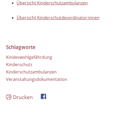
Übersicht Kinderschutzambulanzen
Übersicht Kinderschutzkoordinator:innen
Schlagworte
Kindeswohlgefährdung
Kinderschutz
Kinderschutzambulanzen
Veranstaltungsdokumentation
Drucken
book