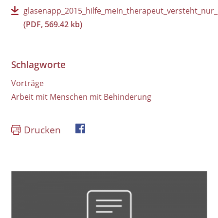
glasenapp_2015_hilfe_mein_therapeut_versteht_nur_n
(PDF, 569.42 kb)
Schlagworte
Vorträge
Arbeit mit Menschen mit Behinderung
Drucken
book