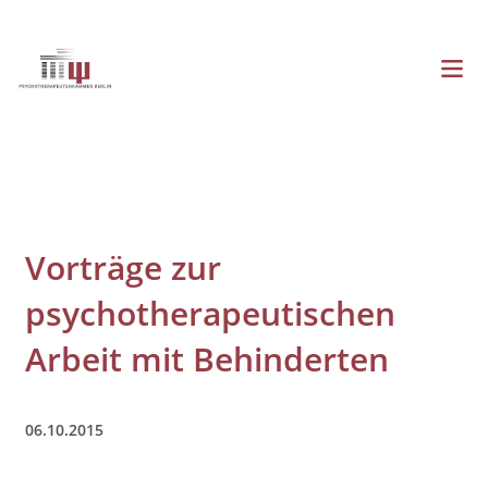
Direkt
zum
Inhalt
Menü
Hauptnavigation
Vorträge zur
psychotherapeutischen
Arbeit mit Behinderten
06.10.2015