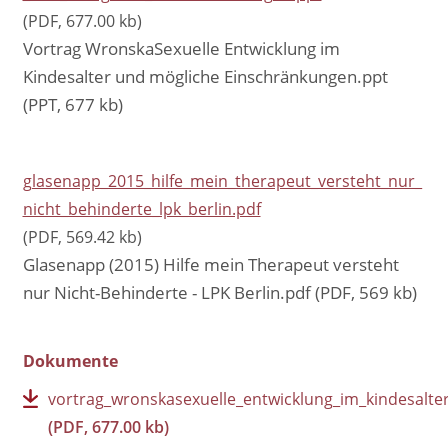
(PDF, 677.00 kb)
Vortrag WronskaSexuelle Entwicklung im
Kindesalter und mögliche Einschränkungen.ppt
(PPT, 677 kb)
glasenapp_2015_hilfe_mein_therapeut_versteht_nur_
nicht_behinderte_lpk_berlin.pdf
(PDF, 569.42 kb)
Glasenapp (2015) Hilfe mein Therapeut versteht
nur Nicht-Behinderte - LPK Berlin.pdf (PDF, 569 kb)
Dokumente
vortrag_wronskasexuelle_entwicklung_im_kindesalt
(PDF, 677.00 kb)