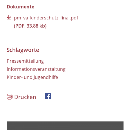
Dokumente
pm_va_kinderschutz_final.pdf
(PDF, 33.88 kb)
Schlagworte
Pressemitteilung
Informationsveranstaltung
Kinder- und Jugendhilfe
Drucken
book