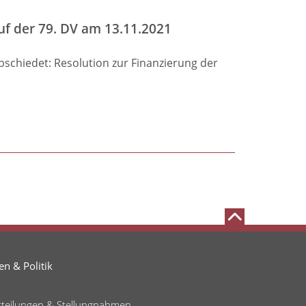
uf der 79. DV am 13.11.2021
schiedet: Resolution zur Finanzierung der
n & Politik
tteilungen & Stellungnahmen