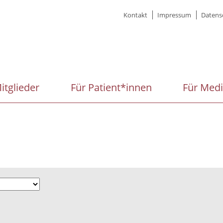
Meta
Kontakt
Impressum
Datens
menu
itglieder
Für Patient*innen
Für Med