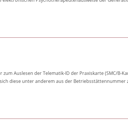
r zum Auslesen der Telematik-ID der Praxiskarte (SMC/B-Kart
da sich diese unter anderem aus der Betriebsstättennumme