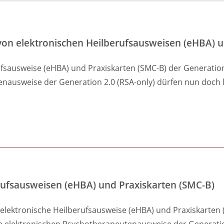
von elektronischen Heilberufsausweisen (eHBA) u
ufsausweise (eHBA) und Praxiskarten (SMC-B) der Generatio
nausweise der Generation 2.0 (RSA-only) dürfen nun doch l
rufsausweisen (eHBA) und Praxiskarten (SMC-B)
ektronische Heilberufsausweise (eHBA) und Praxiskarten (
 elektronischen Psychotherapeutenausweise der Generation