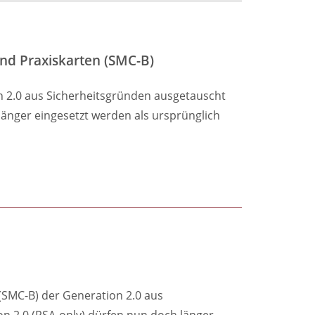
nd Praxiskarten (SMC-B)
n 2.0 aus Sicherheitsgründen ausgetauscht
änger eingesetzt werden als ursprünglich
SMC-B) der Generation 2.0 aus
 2.0 (RSA-only) dürfen nun doch länger