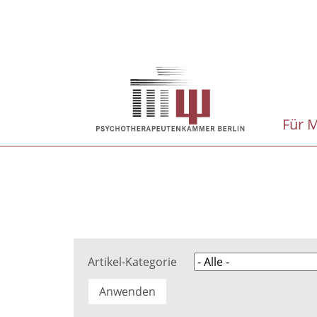
Direkt
zum
Inhalt
Hauptnavigation
Für M
Artikel-Kategorie