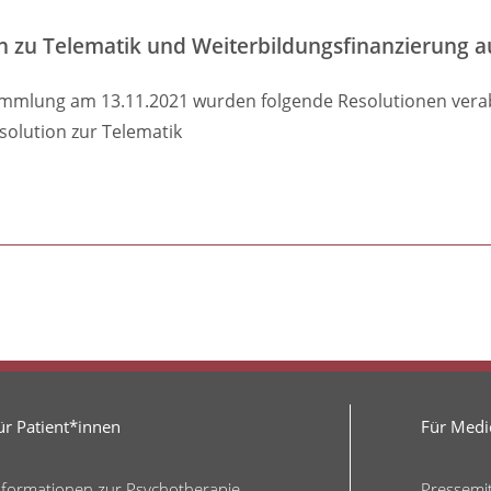
n zu Telematik und Weiterbildungsfinanzierung a
rsammlung am 13.11.2021 wurden folgende Resolutionen verab
olution zur Telematik
ür Patient*innen
Für Medie
nformationen zur Psychotherapie
Pressemi