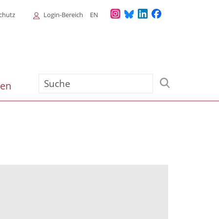
Login
chutz
Login-Bereich
EN
Menu
Suche
ien