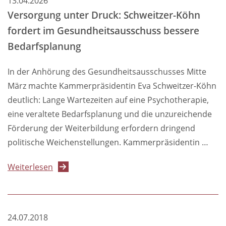
13.04.2026
Versorgung unter Druck: Schweitzer-Köhn
fordert im Gesundheitsausschuss bessere
Bedarfsplanung
In der Anhörung des Gesundheitsausschusses Mitte
März machte Kammerpräsidentin Eva Schweitzer-Köhn
deutlich: Lange Wartezeiten auf eine Psychotherapie,
eine veraltete Bedarfsplanung und die unzureichende
Förderung der Weiterbildung erfordern dringend
politische Weichenstellungen. Kammerpräsidentin …
über
Weiterlesen
Versorgung
unter
Druck:
24.07.2018
Schweitzer-