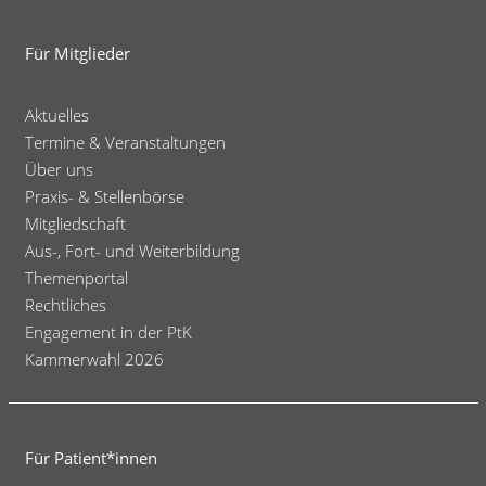
auf
psychotherapeutische
Für Mitglieder
Behandlung!
Aktuelles
Termine & Veranstaltungen
Über uns
Praxis- & Stellenbörse
Mitgliedschaft
Aus-, Fort- und Weiterbildung
Themenportal
Rechtliches
Engagement in der PtK
Kammerwahl 2026
Für Patient*innen