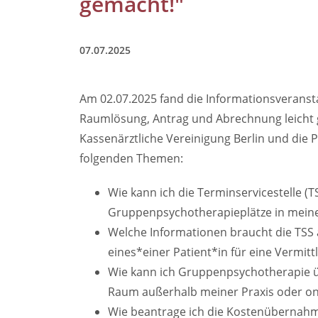
gemacht!"
07.07.2025
Am 02.07.2025 fand die Informationsveransta
Raumlösung, Antrag und Abrechnung leicht g
Kassenärztliche Vereinigung Berlin und di
folgenden Themen:
Wie kann ich die Terminservicestelle (T
Gruppenpsychotherapieplätze in meine
Welche Informationen braucht die TSS
eines*einer Patient*in für eine Vermit
Wie kann ich Gruppenpsychotherapie ü
Raum außerhalb meiner Praxis oder on
Wie beantrage ich die Kostenübernah