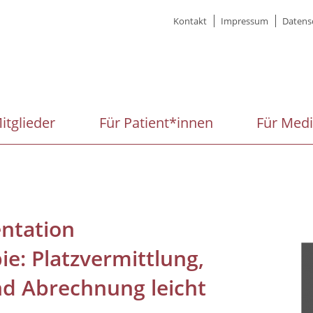
Meta
Kontakt
Impressum
Datens
menu
itglieder
Für Patient*innen
Für Med
ntation
e: Platzvermittlung,
d Abrechnung leicht