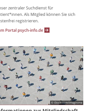
ser zentraler Suchdienst für
tient*innen. Als Mitglied können Sie sich
stenfrei registrieren.
m Portal psych-info.de
© iStock.com/imaginima
nformationen zur Mitgliedschaft