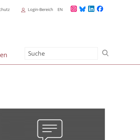
Login
chutz
Login-Bereich
EN
Menu
Suche
ien