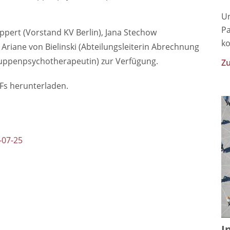
Un
Pa
pert (Vorstand KV Berlin), Jana Stechow
ko
 Ariane von Bielinski (Abteilungsleiterin Abrechnung
Gruppenpsychotherapeutin) zur Verfügung.
Zu
Fs herunterladen.
-07-25
I