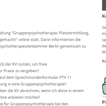
K
Si
ltung "
Gruppenpsychotherapie: Platzvermittlung,
mi
emacht!" online statt. Darin
informierten die
sp
de
e Psychotherapeutenkammer Berlin gemeinsam zu
We
Ko
SS) der KV nutzen, um freie
r Praxis zu vergeben?
 auf dem Sprechstundenformular PTV 11
tlung in eine Gruppenpsychotherapie?
ber die KV abrechnen, wenn ich diese in einem
line anbieten möchte?
P
me für Gruppenpsychotherapie bei den