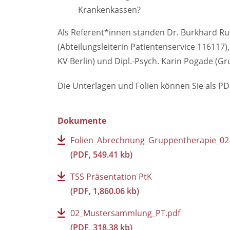
Krankenkassen?
Als Referent*innen standen Dr. Burkhard Rup
(Abteilungsleiterin Patientenservice 116117),
KV Berlin) und Dipl.-Psych. Karin Pogade (
Die Unterlagen und Folien können Sie als PD
Dokumente
Folien_Abrechnung_Gruppentherapie_02
(PDF, 549.41 kb)
TSS Präsentation PtK
(PDF, 1,860.06 kb)
02_Mustersammlung_PT.pdf
(PDF, 318.38 kb)