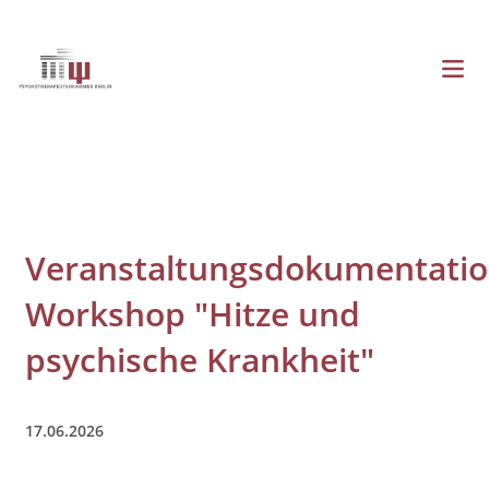
Direkt
zum
Inhalt
Menü
Hauptnavigation
Veranstaltungsdokumentati
Workshop "Hitze und
psychische Krankheit"
17.06.2026