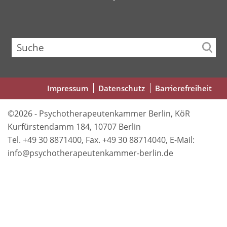
Suche
Fußbereichsmenü
Impressum
Datenschutz
Barrierefreiheit
©2026 - Psychotherapeutenkammer Berlin, KöR
Kurfürstendamm 184, 10707 Berlin
Tel. +49 30 8871400, Fax. +49 30 88714040, E-Mail:
info@psychotherapeutenkammer-berlin.de