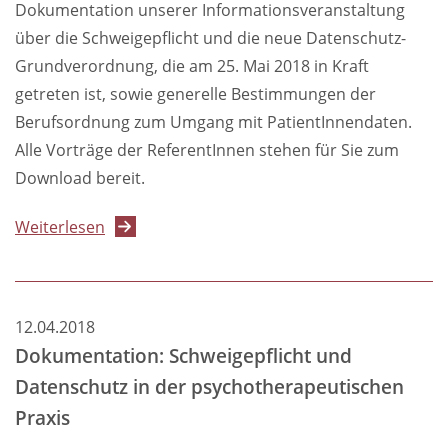
Dokumentation unserer Informationsveranstaltung
über die Schweigepflicht und die neue Datenschutz-
Grundverordnung, die am 25. Mai 2018 in Kraft
getreten ist, sowie generelle Bestimmungen der
Berufsordnung zum Umgang mit PatientInnendaten.
Alle Vorträge der ReferentInnen stehen für Sie zum
Download bereit.
über
Weiterlesen
Dokumentation:
Schweigepflicht
und
12.04.2018
Datenschutz
Dokumentation: Schweigepflicht und
in
Datenschutz in der psychotherapeutischen
der
Praxis
psychotherapeutischen